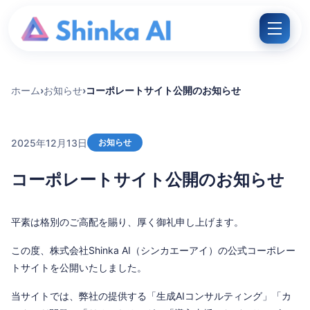
Skip to content
メニュ
ホーム
お知らせ
コーポレートサイト公開のお知らせ
2025年12月13日
お知らせ
コーポレートサイト公開のお知らせ
平素は格別のご高配を賜り、厚く御礼申し上げます。
この度、株式会社Shinka AI（シンカエーアイ）の公式コーポレー
トサイトを公開いたしました。
当サイトでは、弊社の提供する「生成AIコンサルティング」「カ