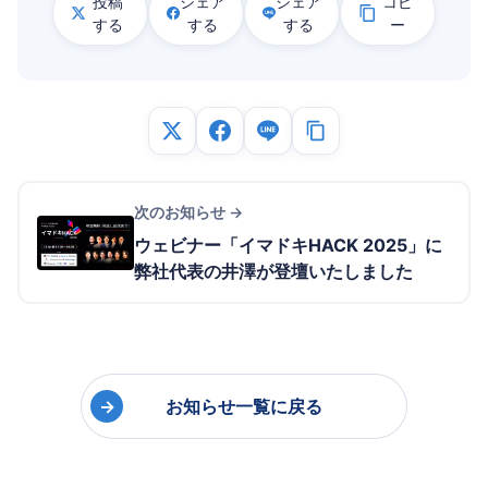
投稿
シェア
シェア
コピ
する
する
する
ー
次のお知らせ →
ウェビナー「イマドキHACK 2025」に
弊社代表の井澤が登壇いたしました
→
お知らせ一覧に戻る